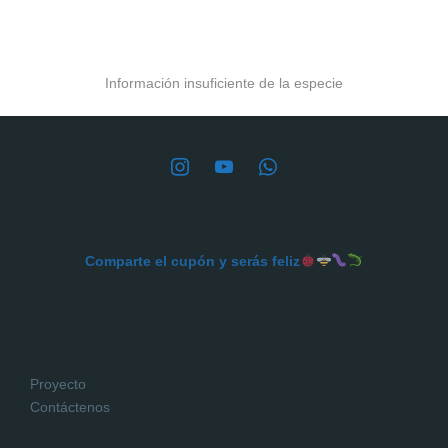
Información insuficiente de la especie
Comparte el cupón y serás feliz
Proyecto
Contáctenos