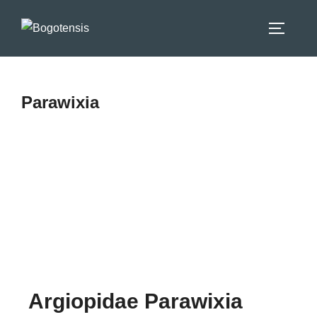
Parawixia
Argiopidae Parawixia