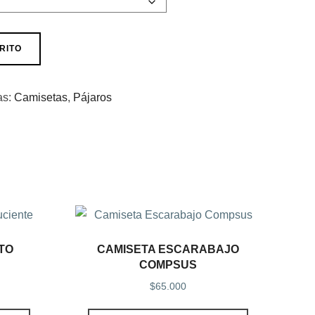
RITO
as:
Camisetas
,
Pájaros
TO
CAMISETA ESCARABAJO
COMPSUS
$
65.000