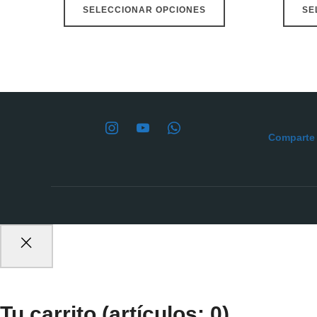
SELECCIONAR OPCIONES
SE
Comparte e
Tu carrito
(artículos: 0)