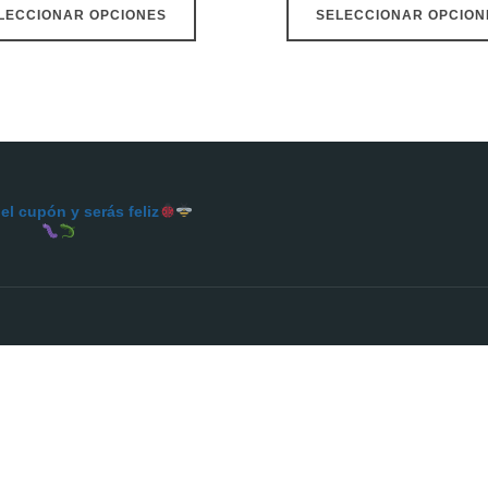
LECCIONAR OPCIONES
SELECCIONAR OPCION
l cupón y serás feliz