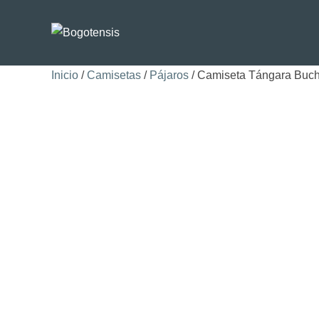
Inicio
/
Camisetas
/
Pájaros
/ Camiseta Tángara Buchi