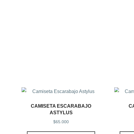
CAMISETA ESCARABAJO
C
ASTYLUS
$
65.000