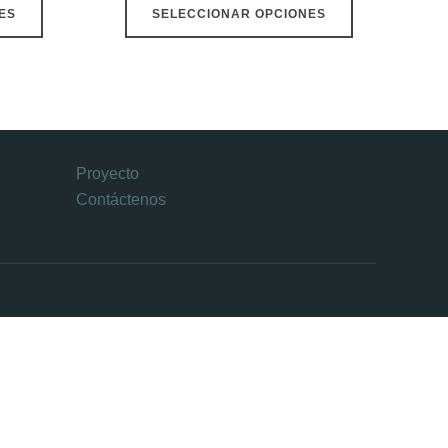
ES
SELECCIONAR OPCIONES
Proyecto
Contáctenos