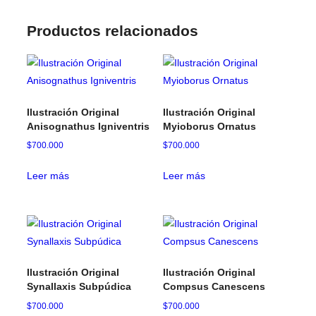
Productos relacionados
Ilustración Original
Ilustración Original
Anisognathus Igniventris
Myioborus Ornatus
$
700.000
$
700.000
Leer más
Leer más
Ilustración Original
Ilustración Original
Synallaxis Subpúdica
Compsus Canescens
$
700.000
$
700.000