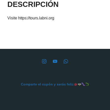
DESCRIPCIÓN
Visite
https://tours.labni.org
Comparte el cupón y serás feliz